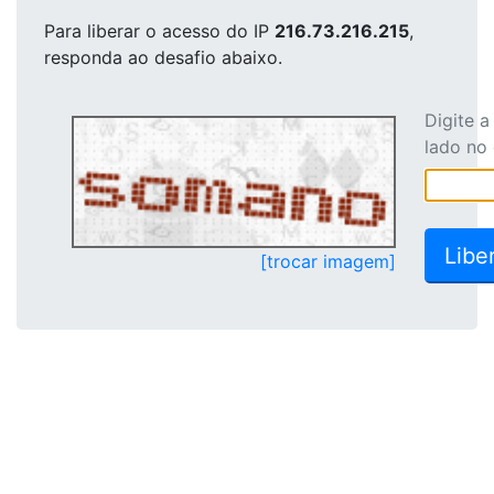
Para liberar o acesso
do IP
216.73.216.215
,
responda ao desafio abaixo.
Digite 
lado no
[trocar imagem]