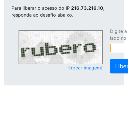
Para liberar o acesso
do IP
216.73.216.10
,
responda ao desafio abaixo.
Digite 
lado no
[trocar imagem]