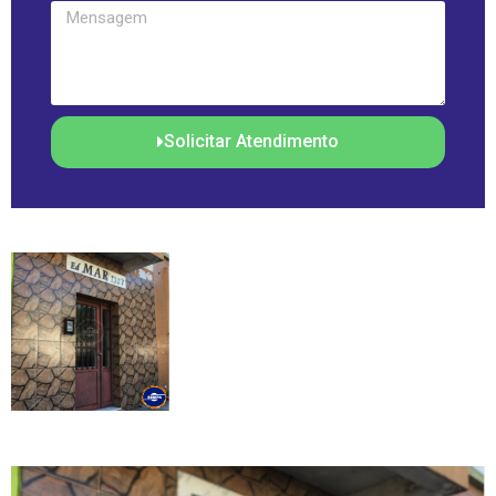
Solicitar Atendimento