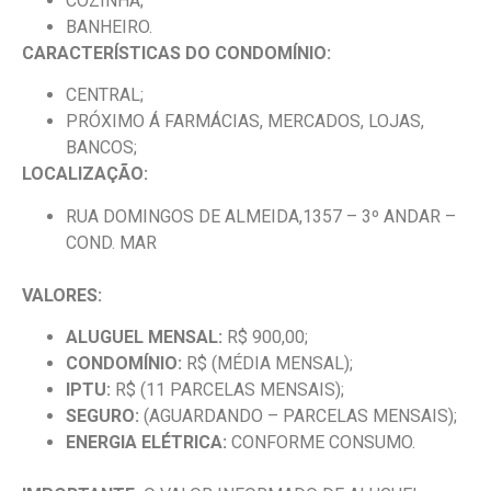
COZINHA;
BANHEIRO.
CARACTERÍSTICAS DO CONDOMÍNIO:
CENTRAL;
PRÓXIMO Á FARMÁCIAS, MERCADOS, LOJAS,
BANCOS;
LOCALIZAÇÃO:
RUA DOMINGOS DE ALMEIDA,1357 – 3º ANDAR –
COND. MAR
VALORES:
ALUGUEL MENSAL:
R$ 900,00;
CONDOMÍNIO:
R$ (MÉDIA MENSAL);
IPTU:
R$ (11 PARCELAS MENSAIS);
SEGURO:
(AGUARDANDO – PARCELAS MENSAIS);
ENERGIA ELÉTRICA:
CONFORME CONSUMO.