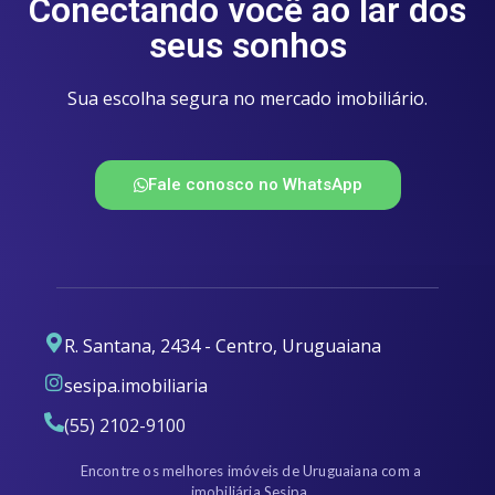
Conectando você ao lar dos
seus sonhos
Sua escolha segura no mercado imobiliário.
Fale conosco no WhatsApp
R. Santana, 2434 - Centro, Uruguaiana
sesipa.imobiliaria
(55) 2102-9100
Encontre os melhores imóveis de Uruguaiana com a
imobiliária Sesipa.