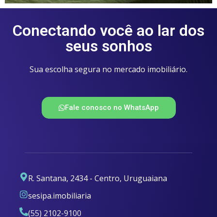
Conectando você ao lar dos
seus sonhos
Sua escolha segura no mercado imobiliário.
Fale conosco no WhatsApp
R. Santana, 2434 - Centro, Uruguaiana
sesipa.imobiliaria
(55) 2102-9100