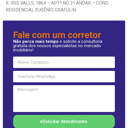
R. IRIS VALLS, 1864 – APTº NO 2º ANDAR – COND.
RESIDÊNCIAL EUGÊNIO GRAFULIN.
Fale com um corretor
Não perca mais tempo
e solicite a consultoria
gratuita dos nossos especialistas no mercado
imobiliário!
Solicitar Atendimento