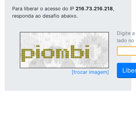
Para liberar o acesso
do IP
216.73.216.218
,
responda ao desafio abaixo.
Digite 
lado no
[trocar imagem]