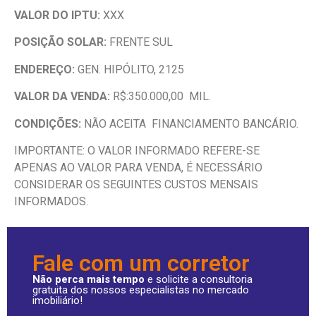
VALOR DO IPTU:
XXX
POSIÇÃO SOLAR:
FRENTE SUL
ENDEREÇO:
GEN. HIPÓLITO, 2125
VALOR DA VENDA:
R$:350.000,00 MIL.
CONDIÇÕES:
NÃO ACEITA FINANCIAMENTO BANCÁRIO.
IMPORTANTE: O VALOR INFORMADO REFERE-SE
APENAS AO VALOR PARA VENDA, É NECESSÁRIO
CONSIDERAR OS SEGUINTES CUSTOS MENSAIS
INFORMADOS.
Fale com um corretor
Não perca mais tempo
e solicite a consultoria
gratuita dos nossos especialistas no mercado
imobiliário!